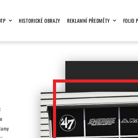
DTP
HISTORICKÉ OBRAZY
REKLAMNÍ PŘEDMĚTY
FOLIO 
k
bu
klamy