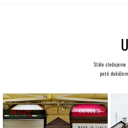
U
Stále sledujeme
poté dokážeme