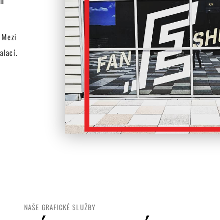
mi
. Mezi
alací.
NAŠE GRAFICKÉ SLUŽBY