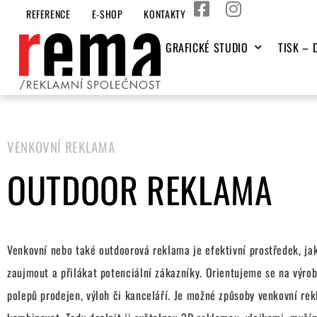
REFERENCE
E-SHOP
KONTAKTY
GRAFICKÉ STUDIO
TISK – 
VENKOVNÍ REKLAMA
OUTDOOR REKLAMA
Venkovní nebo také outdoorová reklama je efektivní prostředek, ja
zaujmout a přilákat potenciální zákazníky. Orientujeme se na výro
polepů prodejen, výloh či kanceláří. Je možné způsoby venkovní re