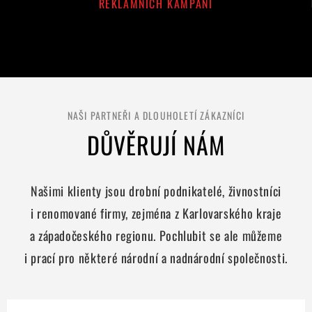
REKLAMNÍCH KAMPANÍ
NAŠI PARTNEŘI A DLOUHOLETÍ ZÁKAZNÍCI
DŮVĚRUJÍ NÁM
Našimi klienty jsou drobní podnikatelé, živnostníci
i renomované firmy, zejména z Karlovarského kraje
a západočeského regionu. Pochlubit se ale můžeme
i prací pro některé národní a nadnárodní společnosti.