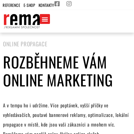
REFERENCE
E-SHOP
KONTAKTY
ONLINE PROPAGACE
ROZBĚHNEME VÁM
ONLINE MARKETING
A v tempu ho i udržíme. Více poptávek, vyšší příčky ve
vyhledávačích, poutavé bannerové reklamy, optimalizace, lokální
propagace v místě, kde jsou vaši zákazníci a mnohem víc.