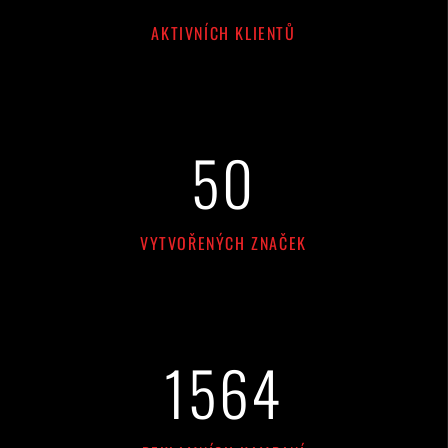
AKTIVNÍCH KLIENTŮ
55
VYTVOŘENÝCH ZNAČEK
1
720