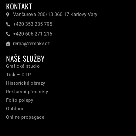
KONTAKT
Vančurova 280/13 360 17 Karlovy Vary
+420 353 235 795
+420 606 271 216
rema@remakv.cz
NAŠE SLUŽBY
Grafické studio
Tisk – DTP
Historické obrazy
Reklamní předměty
Folio polepy
Outdoor
Online propagace