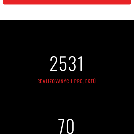
2
782
REALIZOVANÝCH PROJEKTŮ
77