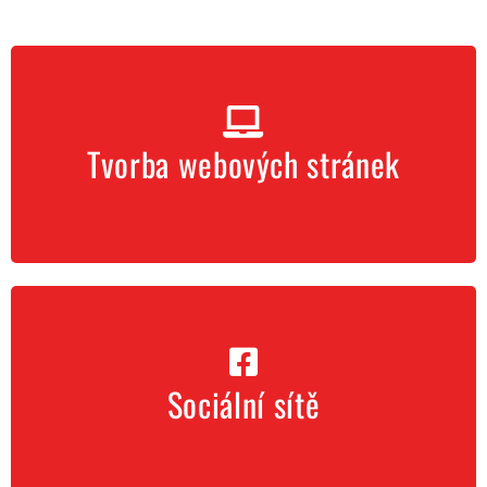
Chci webové stránky
Tvorba webových stránek
Chci sociální sítě
Sociální sítě