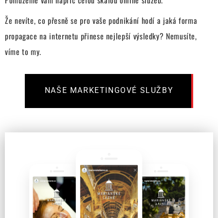
Pomůžeme vám napříč celou škálou online služeb.
Že nevíte, co přesně se pro vaše podnikání hodí a jaká forma
propagace na internetu přinese nejlepší výsledky? Nemusíte,
víme to my.
NAŠE MARKETINGOVÉ SLUŽBY